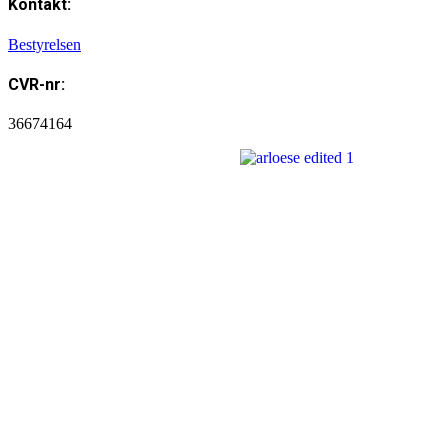
Kontakt:
Bestyrelsen
CVR-nr:
36674164