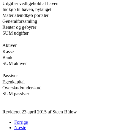
Udgifter vedligehold af haven
Indkøb til haven, bylauget
Materialeindkøb portaler
Generalforsamling
Renter og gebyrer
SUM udgifter
Aktiver
Kasse
Bank
SUM aktiver
Passiver
Egenkapital
Overskud/underskud
SUM passiver
Revideret 23 april 2015 af Steen Bülow
Forrige
Næste