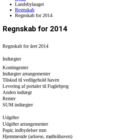
Landsbylauget
Regnskab
Regnskab for 2014
Regnskab for 2014
Regnskab for året 2014
Indtægter
Kontingenter
Indtægter arrangementer
Tilskud til vedligehold haven
Levering af portaler til Fuglebjerg
Anden indtægt
Renter
SUM indtægter
Udgifter
Udgifter arrangementer
Papir, indbydelser mm
Hjemmeside (arloese, mølleåhaven)