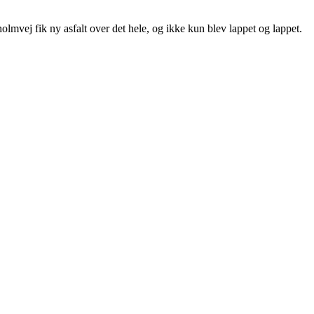
lmvej fik ny asfalt over det hele, og ikke kun blev lappet og lappet.