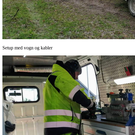
Setup med vogn og kabler