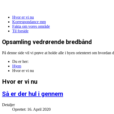
Hvor er vi nu
Korrespondance mm
Fakta om vores område
Til forside
Opsamling vedrørende bredbånd
På denne side vil vi prøve at holde alle i byen orienteret om hvorda
Du er her:
Hjem
Hvor er vi nu
Hvor er vi nu
Så er der hul i gennem
Detaljer
Oprettet: 16. April 2020