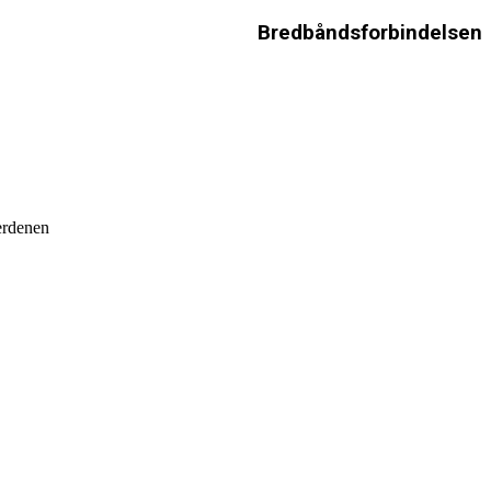
Bredbåndsforbindelsen
verdenen