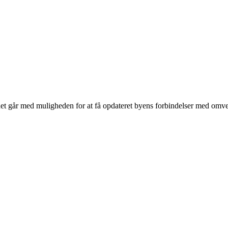
n det går med muligheden for at få opdateret byens forbindelser med om