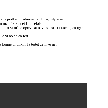
ne få godkendt adresserne i Energistyrelsen,
 men fik kun et lille beløb,
 til at vi måtte opleve at blive sat sidst i køen igen igen.
lle vi holde en fest.
 kunne vi virklig få testet det nye net