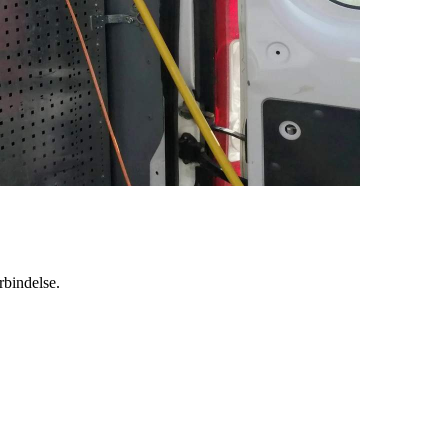
rbindelse.