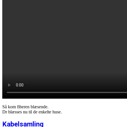
Så kom fiberen blæsende.
Dr blæsses nu til de enkelte huse.
Kabelsamling