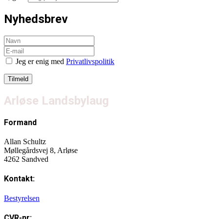
Nyhedsbrev
Jeg er enig med
Privatlivspolitik
Arløse Landsbylaug
Formand
Allan Schultz
Møllegårdsvej 8, Arløse
4262 Sandved
Kontakt:
Bestyrelsen
CVR-nr: