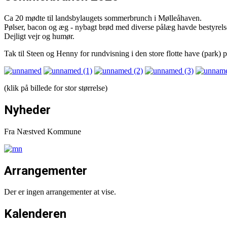
Ca 20 mødte til landsbylaugets sommerbrunch i Mølleåhaven.
Pølser, bacon og æg - nybagt brød med diverse pålæg havde bestyrelse
Dejligt vejr og humør.
Tak til Steen og Henny for rundvisning i den store flotte have (park)
(klik på billede for stor størrelse)
Nyheder
Fra Næstved Kommune
Arrangementer
Der er ingen arrangementer at vise.
Kalenderen