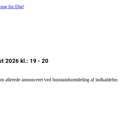
rug for Dig!
 2026 kl.: 19 - 20
som allerede annonceret ved husstandsomdeling af indkaldelse.