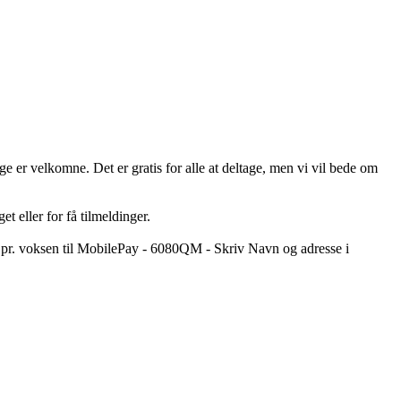
 er velkomne. Det er gratis for alle at deltage, men vi vil bede om
et eller for få tilmeldinger.
5.- pr. voksen til MobilePay - 6080QM - Skriv Navn og adresse i