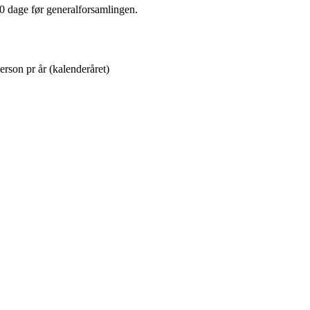
0 dage før generalforsamlingen.
erson pr år (kalenderåret)