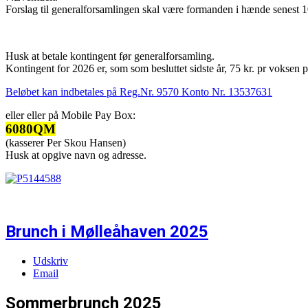
Forslag til generalforsamlingen skal være formanden i hænde senest 1
Husk at betale kontingent før generalforsamling.
Kontingent for 2026 er, som som besluttet sidste år, 75 kr. pr voksen p
Beløbet kan indbetales på Reg.Nr. 9570 Konto Nr. 13537631
eller eller på Mobile Pay Box:
6080QM
(kasserer Per Skou Hansen)
Husk at opgive navn og adresse.
Brunch i Mølleåhaven 2025
Udskriv
Email
Sommerbrunch 2025