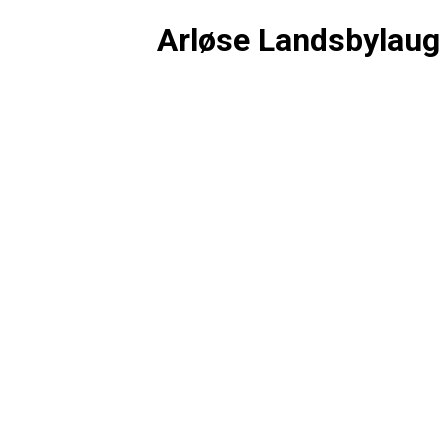
Arløse Landsbylaug