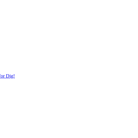
or Dig!