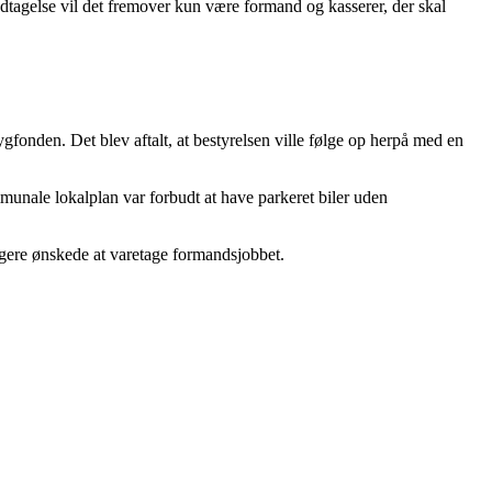
dtagelse vil det fremover kun være formand og kasserer, der skal
ygfonden. Det blev aftalt, at bestyrelsen ville følge op herpå med en
mmunale lokalplan var forbudt at have parkeret biler uden
ngere ønskede at varetage formandsjobbet.