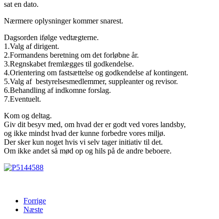
sat en dato.
Nærmere oplysninger kommer snarest.
Dagsorden ifølge vedtægterne.
1.Valg af dirigent.
2.Formandens beretning om det forløbne år.
3.Regnskabet fremlægges til godkendelse.
4.Orientering om fastsættelse og godkendelse af kontingent.
5.Valg af bestyrelsesmedlemmer, suppleanter og revisor.
6.Behandling af indkomne forslag.
7.Eventuelt.
Kom og deltag.
Giv dit besyv med, om hvad der er godt ved vores landsby,
og ikke mindst hvad der kunne forbedre vores miljø.
Der sker kun noget hvis vi selv tager initiativ til det.
Om ikke andet så mød op og hils på de andre beboere.
Forrige
Næste