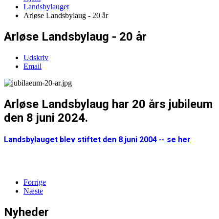
Landsbylauget
Arløse Landsbylaug - 20 år
Arløse Landsbylaug - 20 år
Udskriv
Email
Arløse Landsbylaug har 20 års jubileum
den 8 juni 2024.
Landsbylauget blev stiftet den 8 juni 2004 -- se her
Forrige
Næste
Nyheder