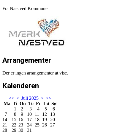
Fra Næstved Kommune
Arrangementer
Der er ingen arrangementer at vise.
Kalenderen
<<
<
Juli 2025
>
>>
Ma
Ti
On
To
Fr
Lø
Sø
1
2
3
4
5
6
7
8
9
10
11
12
13
14
15
16
17
18
19
20
21
22
23
24
25
26
27
28
29
30
31