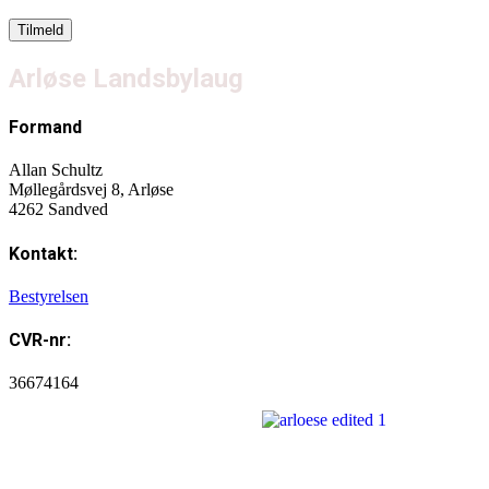
Arløse Landsbylaug
Formand
Allan Schultz
Møllegårdsvej 8, Arløse
4262 Sandved
Kontakt:
Bestyrelsen
CVR-nr:
36674164