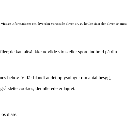
s vigtige informationer om, hvordan vores side bliver brugt, hvilke sider der bliver set mest,
ler; de kan altså ikke udvikle virus eller spore indhold på din
ernes behov. Vi får blandt andet oplysninger om antal besøg,
å slette cookies, der allerede er lagret.
 os disse.