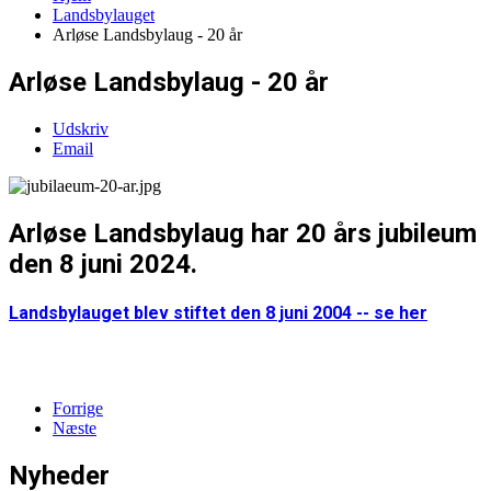
Landsbylauget
Arløse Landsbylaug - 20 år
Arløse Landsbylaug - 20 år
Udskriv
Email
Arløse Landsbylaug har 20 års jubileum
den 8 juni 2024.
Landsbylauget blev stiftet den 8 juni 2004 -- se her
Forrige
Næste
Nyheder