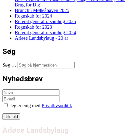
Brug for Dig!
Brunch i Mølleåhaven 2025
Regnskab for 2024
Referat generalforsamling 2025
Regnskab for 2023
Referat generalforsamling 2024
Arløse Landsbylaug - 20 år
Søg
Søg …
Nyhedsbrev
Jeg er enig med
Privatlivspolitik
Arløse Landsbylaug