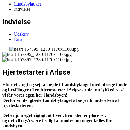
Landsbylauget
Indvielse
Indvielse
Udskriv
Email
Hjertestarter i Arløse
Efter et langt og sejt arbejde i Landsbylauget med at søge fonde
og bevillinger til en hjertestarter i Arløse er det nu lykkedes, så
vi får vores egen her i landsbyen!
Derfor vil det glæde Landsbylauget at se jer til indvielsen af
hjertestarteren.
Det er jo meget vigtigt, at I ved, hvor den er placeret,
og det vil også være festligt at mødes om noget fælles for
landsbyen.