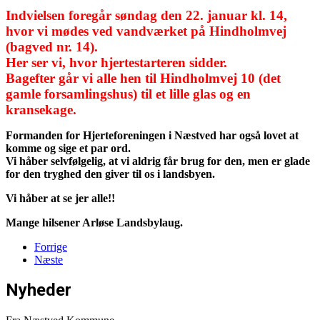
Indvielsen foregår søndag den 22. januar kl. 14,
hvor vi mødes ved vandværket på Hindholmvej
(bagved nr. 14).
Her ser vi, hvor hjertestarteren sidder.
Bagefter går vi alle hen til Hindholmvej 10 (det
gamle forsamlingshus) til et lille glas og en
kransekage.
Formanden for Hjerteforeningen i Næstved har også lovet at
komme og sige et par ord.
Vi håber selvfølgelig, at vi aldrig får brug for den, men er glade
for den tryghed den giver til os i landsbyen.
Vi håber at se jer alle!!
Mange hilsener Arløse Landsbylaug.
Forrige
Næste
Nyheder