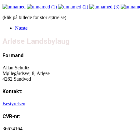
(klik på billede for stor størrelse)
Næste
Arløse Landsbylaug
Formand
Allan Schultz
Møllegårdsvej 8, Arløse
4262 Sandved
Kontakt:
Bestyrelsen
CVR-nr:
36674164