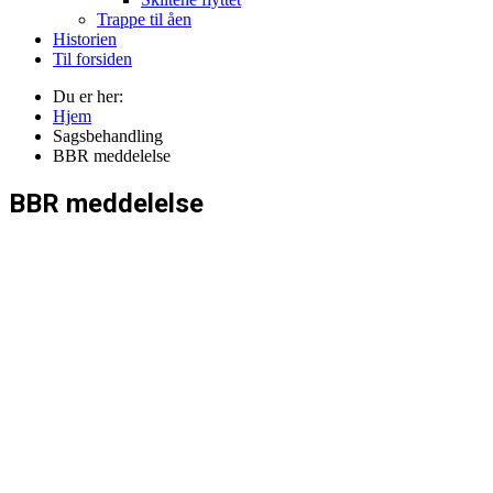
Trappe til åen
Historien
Til forsiden
Du er her:
Hjem
Sagsbehandling
BBR meddelelse
BBR meddelelse