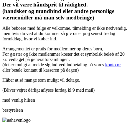
Der vil være håndsprit til rådighed.
(handsker og mundbind eller andre personlige
værnemidler må man selv medbringe)
Alle beboere med følge er velkomne, tilmelding er ikke nødvendig,
men hvis du ved at du kommer så giv os et praj senest fredag
formiddag, hvor vi køber ind.
Arrangementet er gratis for medlemmer og deres børn,
For gæster og ikke medlemmer koster det et symbolsk beløb af 20
kr: vedtaget på generalforsamlingen.
(det er muligt at melde sig ind ved indbetaling på vores
konto nr
eller betale kontant til kasseren på dagen)
Håber at så mange som muligt vil deltage.
(Bliver vejret dårligt aflyses lørdag kl 9 med mail)
med venlig hilsen
bestyrelsen