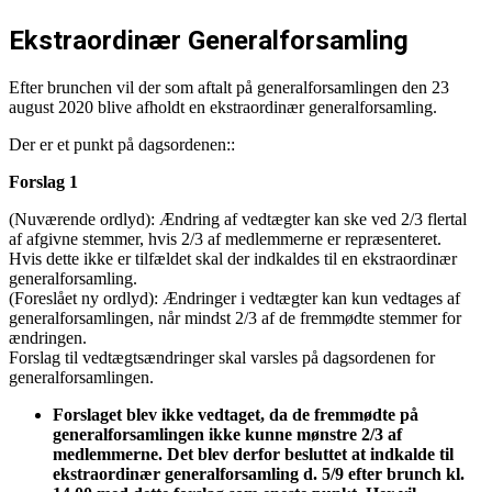
Ekstraordinær Generalforsamling
Efter brunchen vil der som aftalt på generalforsamlingen den 23
august 2020 blive afholdt en ekstraordinær generalforsamling.
Der er et punkt på dagsordenen::
Forslag 1
(Nuværende ordlyd): Ændring af vedtægter kan ske ved 2/3 flertal
af afgivne stemmer, hvis 2/3 af medlemmerne er repræsenteret.
Hvis dette ikke er tilfældet skal der indkaldes til en ekstraordinær
generalforsamling.
(Foreslået ny ordlyd): Ændringer i vedtægter kan kun vedtages af
generalforsamlingen, når mindst 2/3 af de fremmødte stemmer for
ændringen.
Forslag til vedtægtsændringer skal varsles på dagsordenen for
generalforsamlingen.
Forslaget blev ikke vedtaget, da de fremmødte på
generalforsamlingen ikke kunne mønstre 2/3 af
medlemmerne. Det blev derfor besluttet at indkalde til
ekstraordinær generalforsamling d. 5/9 efter brunch kl.