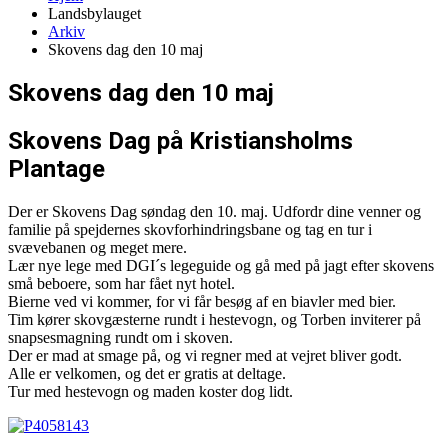
Landsbylauget
Arkiv
Skovens dag den 10 maj
Skovens dag den 10 maj
Skovens Dag på Kristiansholms
Plantage
Der er Skovens Dag søndag den 10. maj. Udfordr dine venner og
familie på spejdernes skovforhindringsbane og tag en tur i
svævebanen og meget mere.
Lær nye lege med DGI´s legeguide og gå med på jagt efter skovens
små beboere, som har fået nyt hotel.
Bierne ved vi kommer, for vi får besøg af en biavler med bier.
Tim kører skovgæsterne rundt i hestevogn, og Torben inviterer på
snapsesmagning rundt om i skoven.
Der er mad at smage på, og vi regner med at vejret bliver godt.
Alle er velkomen, og det er gratis at deltage.
Tur med hestevogn og maden koster dog lidt.