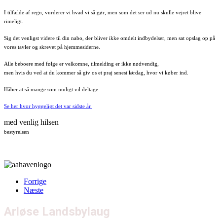
I tilfælde af regn, vurderer vi hvad vi så gør, men som det ser ud nu skulle vejret blive
rimeligt.
Sig det venligst videre til din nabo, der bliver ikke omdelt indbydelser, men sat opslag op på
vores tavler og skrevet på hjemmesiderne.
Alle beboere med følge er velkomne, tilmelding er ikke nødvendig,
men hvis du ved at du kommer så giv os et praj senest lørdag, hvor vi køber ind.
Håber at så mange som muligt vil deltage.
Se her hvor hyggeligt det var sidste år.
med venlig hilsen
bestyrelsen
Forrige
Næste
Arløse Landsbylaug