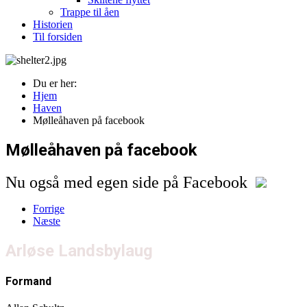
Trappe til åen
Historien
Til forsiden
Du er her:
Hjem
Haven
Mølleåhaven på facebook
Mølleåhaven på facebook
Nu også med egen side på Facebook
Forrige
Næste
Arløse Landsbylaug
Formand