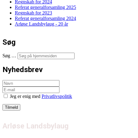
Regnskab for 2024
Referat generalforsamling 2025
Regnskab for 2023
Referat generalforsamling 2024
Arløse Landsbylaug - 20 år
Søg
Søg …
Nyhedsbrev
Jeg er enig med
Privatlivspolitik
Arløse Landsbylaug