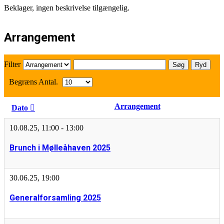
Beklager, ingen beskrivelse tilgængelig.
Arrangement
Filter
Søg
Ryd
Begræns Antal.
Arrangement
Dato
10.08.25
,
11:00
-
13:00
Brunch i Mølleåhaven 2025
30.06.25
,
19:00
Generalforsamling 2025