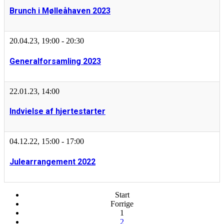
Brunch i Mølleåhaven 2023
20.04.23
,
19:00
-
20:30
Generalforsamling 2023
22.01.23
,
14:00
Indvielse af hjertestarter
04.12.22
,
15:00
-
17:00
Julearrangement 2022
Start
Forrige
1
2