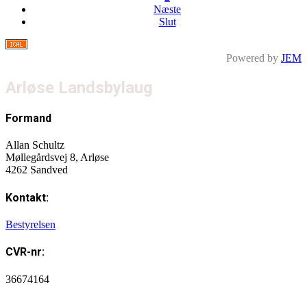
Næste
Slut
Powered by
JEM
Arløse Landsbylaug
Formand
Allan Schultz
Møllegårdsvej 8, Arløse
4262 Sandved
Kontakt:
Bestyrelsen
CVR-nr:
36674164