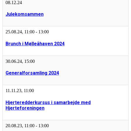
08.12.24
Julekomsammen
25.08.24
,
11:00
-
13:00
Brunch i Mølleåhaven 2024
30.06.24
,
15:00
Generalforsamling 2024
11.11.23
,
11:00
Hjerteredderkursus i samarbejde med
Hjerteforeningen
20.08.23
,
11:00
-
13:00