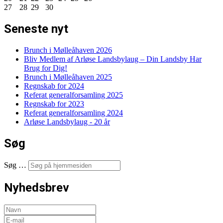
27
28
29
30
Seneste nyt
Brunch i Mølleåhaven 2026
Bliv Medlem af Arløse Landsbylaug – Din Landsby Har
Brug for Dig!
Brunch i Mølleåhaven 2025
Regnskab for 2024
Referat generalforsamling 2025
Regnskab for 2023
Referat generalforsamling 2024
Arløse Landsbylaug - 20 år
Søg
Søg …
Nyhedsbrev