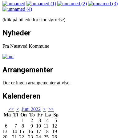
(klik på billede for stor størrelse)
Nyheder
Fra Næstved Kommune
Arrangementer
Der er ingen arrangementer at vise.
Kalenderen
<<
<
Juni 2022
>
>>
Ma
Ti
On
To
Fr
Lø
Sø
1
2
3
4
5
6
7
8
9
10
11
12
13
14
15
16
17
18
19
20
21
22
23
24
25
26