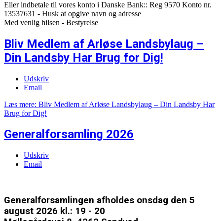
Eller indbetale til vores konto i Danske Bank:: Reg 9570 Konto nr.
13537631 - Husk at opgive navn og adresse
Med venlig hilsen - Bestyrelse
Bliv Medlem af Arløse Landsbylaug –
Din Landsby Har Brug for Dig!
Udskriv
Email
Læs mere: Bliv Medlem af Arløse Landsbylaug – Din Landsby Har
Brug for Dig!
Generalforsamling 2026
Udskriv
Email
Generalforsamlingen afholdes onsdag den 5
august 2026 kl.: 19 - 20