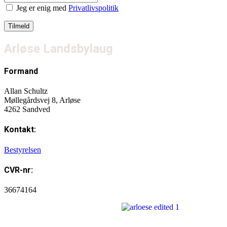
Jeg er enig med
Privatlivspolitik
Arløse Landsbylaug
Formand
Allan Schultz
Møllegårdsvej 8, Arløse
4262 Sandved
Kontakt:
Bestyrelsen
CVR-nr:
36674164