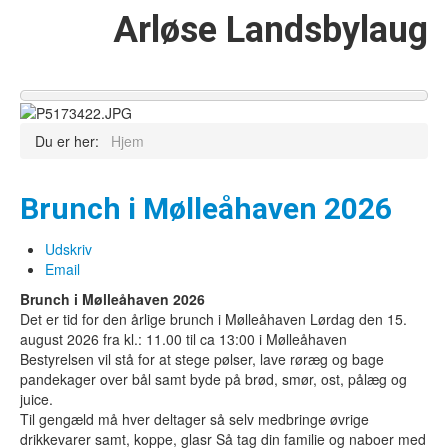
Arløse Landsbylaug
Du er her:
Hjem
Brunch i Mølleåhaven 2026
Udskriv
Email
Brunch i Mølleåhaven 2026
Det er tid for den årlige brunch i Mølleåhaven Lørdag den 15.
august 2026 fra kl.: 11.00 til ca 13:00 i Mølleåhaven
Bestyrelsen vil stå for at stege pølser, lave røræg og bage
pandekager over bål samt byde på brød, smør, ost, pålæg og
juice.
Til gengæld må hver deltager så selv medbringe øvrige
drikkevarer samt, koppe, glasr Så tag din familie og naboer med