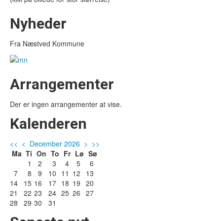
Nyheder
Fra Næstved Kommune
Arrangementer
Der er ingen arrangementer at vise.
Kalenderen
<<
<
December 2026
>
>>
Ma
Ti
On
To
Fr
Lø
Sø
1
2
3
4
5
6
7
8
9
10
11
12
13
14
15
16
17
18
19
20
21
22
23
24
25
26
27
28
29
30
31