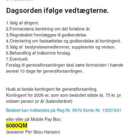
Dagsorden ifølge vedtægterne.
1.Valg af dirigent.
2.Formandens beretning om det forløbne år.
3.Regnskabet fremlægges til godkendelse.
4.Orientering om fastsættelse og godkendelse af kontingent.
5.Valg af bestyrelsesmedlemmer, suppleanter og revisor.
6.Behandling af indkomne forslag.
7.Eventuelt.
Forslag til generalforsamlingen skal være formanden i hænde
senest 10 dage før generalforsamlingen.
Husk at betale kontingent før generalforsamling.
Kontingent for 2026 er, som som besluttet sidste år, 75 kr. pr
voksen person pr år (kalenderåret)
Beløbet kan indbetales på Reg.Nr. 9570 Konto Nr. 13537631
eller eller på Mobile Pay Box:
6080QM
(kasserer Per Skou Hansen)