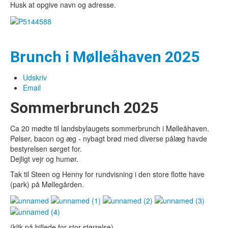
Husk at opgive navn og adresse.
Brunch i Mølleåhaven 2025
Udskriv
Email
Sommerbrunch 2025
Ca 20 mødte til landsbylaugets sommerbrunch i Mølleåhaven.
Pølser, bacon og æg - nybagt brød med diverse pålæg havde
bestyrelsen sørget for.
Dejligt vejr og humør.
Tak til Steen og Henny for rundvisning i den store flotte have
(park) på Møllegården.
(klik på billede for stor størrelse)