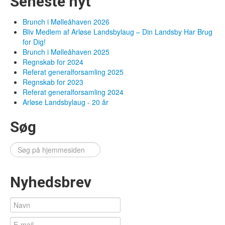
Seneste nyt
Brunch i Mølleåhaven 2026
Bliv Medlem af Arløse Landsbylaug – Din Landsby Har Brug
for Dig!
Brunch i Mølleåhaven 2025
Regnskab for 2024
Referat generalforsamling 2025
Regnskab for 2023
Referat generalforsamling 2024
Arløse Landsbylaug - 20 år
Søg
Søg
…
Nyhedsbrev