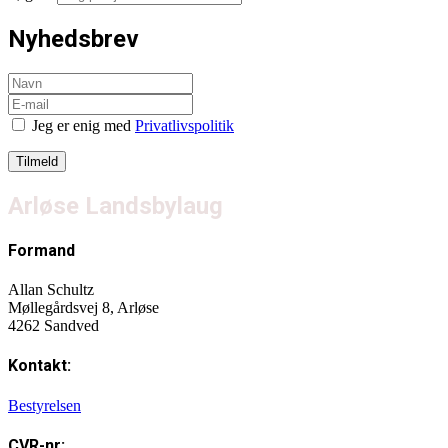
Nyhedsbrev
Jeg er enig med
Privatlivspolitik
Arløse Landsbylaug
Formand
Allan Schultz
Møllegårdsvej 8, Arløse
4262 Sandved
Kontakt:
Bestyrelsen
CVR-nr: