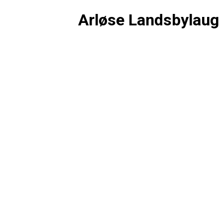
Arløse Landsbylaug