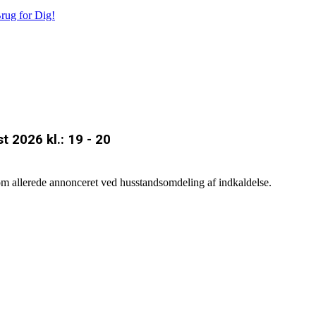
rug for Dig!
 2026 kl.: 19 - 20
som allerede annonceret ved husstandsomdeling af indkaldelse.