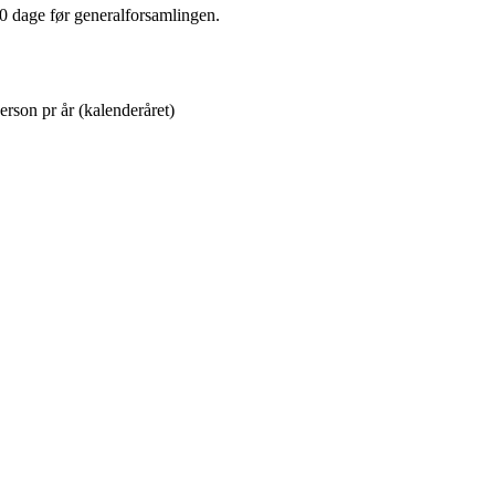
0 dage før generalforsamlingen.
erson pr år (kalenderåret)