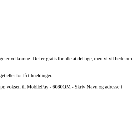
 er velkomne. Det er gratis for alle at deltage, men vi vil bede om
et eller for få tilmeldinger.
5.- pr. voksen til MobilePay - 6080QM - Skriv Navn og adresse i