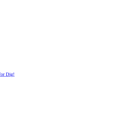
or Dig!