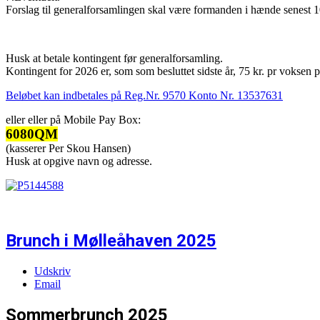
Forslag til generalforsamlingen skal være formanden i hænde senest 1
Husk at betale kontingent før generalforsamling.
Kontingent for 2026 er, som som besluttet sidste år, 75 kr. pr voksen p
Beløbet kan indbetales på Reg.Nr. 9570 Konto Nr. 13537631
eller eller på Mobile Pay Box:
6080QM
(kasserer Per Skou Hansen)
Husk at opgive navn og adresse.
Brunch i Mølleåhaven 2025
Udskriv
Email
Sommerbrunch 2025