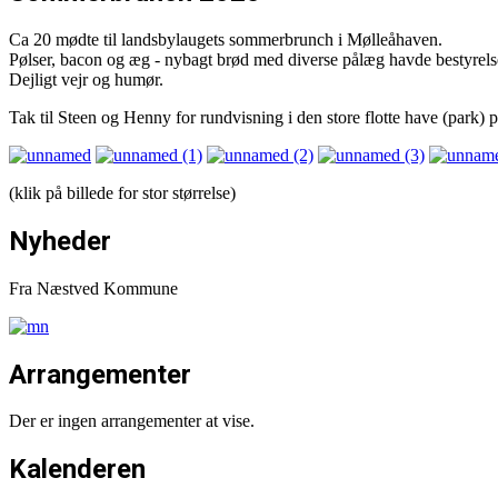
Ca 20 mødte til landsbylaugets sommerbrunch i Mølleåhaven.
Pølser, bacon og æg - nybagt brød med diverse pålæg havde bestyrelse
Dejligt vejr og humør.
Tak til Steen og Henny for rundvisning i den store flotte have (park)
(klik på billede for stor størrelse)
Nyheder
Fra Næstved Kommune
Arrangementer
Der er ingen arrangementer at vise.
Kalenderen