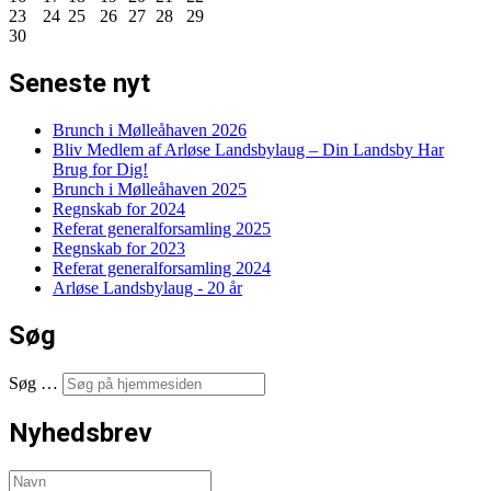
23
24
25
26
27
28
29
30
Seneste nyt
Brunch i Mølleåhaven 2026
Bliv Medlem af Arløse Landsbylaug – Din Landsby Har
Brug for Dig!
Brunch i Mølleåhaven 2025
Regnskab for 2024
Referat generalforsamling 2025
Regnskab for 2023
Referat generalforsamling 2024
Arløse Landsbylaug - 20 år
Søg
Søg …
Nyhedsbrev