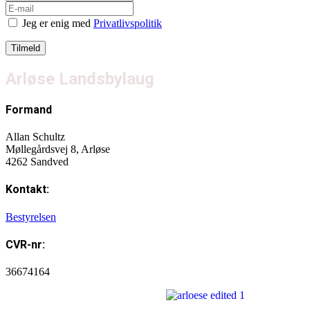
Jeg er enig med
Privatlivspolitik
Arløse Landsbylaug
Formand
Allan Schultz
Møllegårdsvej 8, Arløse
4262 Sandved
Kontakt:
Bestyrelsen
CVR-nr:
36674164