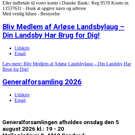
Eller indbetale til vores konto i Danske Bank:: Reg 9570 Konto nr.
13537631 - Husk at opgive navn og adresse
Med venlig hilsen - Bestyrelse
Bliv Medlem af Arløse Landsbylaug –
Din Landsby Har Brug for Dig!
Udskriv
Email
Læs mere: Bliv Medlem af Arløse Landsbylaug – Din Landsby Har
Brug for Dig!
Generalforsamling 2026
Udskriv
Email
Generalforsamlingen afholdes onsdag den 5
august 2026 kl.: 19 - 20