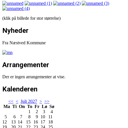
(klik på billede for stor størrelse)
Nyheder
Fra Næstved Kommune
Arrangementer
Der er ingen arrangementer at vise.
Kalenderen
<<
<
Juli 2027
>
>>
Ma
Ti
On
To
Fr
Lø
Sø
1
2
3
4
5
6
7
8
9
10
11
12
13
14
15
16
17
18
19
20
21
22
23
24
25