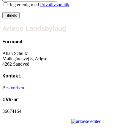
Jeg er enig med
Privatlivspolitik
Arløse Landsbylaug
Formand
Allan Schultz
Møllegårdsvej 8, Arløse
4262 Sandved
Kontakt:
Bestyrelsen
CVR-nr:
36674164