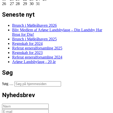
26
27
28
29
30
31
Seneste nyt
Brunch i Mølleåhaven 2026
Bliv Medlem af Arløse Landsbylaug – Din Landsby Har
Brug for Dig!
Brunch i Mølleåhaven 2025
Regnskab for 2024
Referat generalforsamling 2025
Regnskab for 2023
Referat generalforsamling 2024
Arløse Landsbylaug - 20 år
Søg
Søg …
Nyhedsbrev