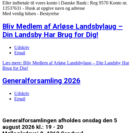
Eller indbetale til vores konto i Danske Bank:: Reg 9570 Konto nr.
13537631 - Husk at opgive navn og adresse
Med venlig hilsen - Bestyrelse
Bliv Medlem af Arløse Landsbylaug –
Din Landsby Har Brug for Dig!
Udskriv
Email
Læs mere: Bliv Medlem af Arløse Landsbylaug – Din Landsby Har
Brug for Dig!
Generalforsamling 2026
Udskriv
Email
Generalforsamlingen afholdes onsdag den 5
august 2026 kl.: 19 - 20