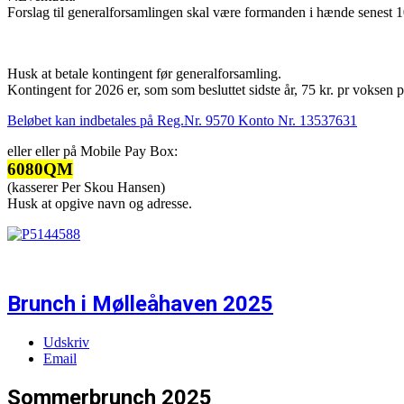
Forslag til generalforsamlingen skal være formanden i hænde senest 1
Husk at betale kontingent før generalforsamling.
Kontingent for 2026 er, som som besluttet sidste år, 75 kr. pr voksen p
Beløbet kan indbetales på Reg.Nr. 9570 Konto Nr. 13537631
eller eller på Mobile Pay Box:
6080QM
(kasserer Per Skou Hansen)
Husk at opgive navn og adresse.
Brunch i Mølleåhaven 2025
Udskriv
Email
Sommerbrunch 2025