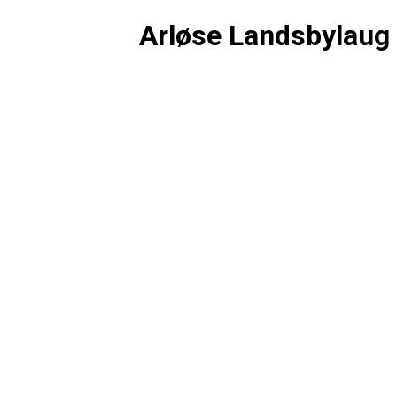
Arløse Landsbylaug