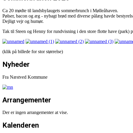
Ca 20 mødte til landsbylaugets sommerbrunch i Mølleåhaven.
Pølser, bacon og æg - nybagt brød med diverse pålæg havde bestyrelse
Dejligt vejr og humør.
Tak til Steen og Henny for rundvisning i den store flotte have (park)
(klik på billede for stor størrelse)
Nyheder
Fra Næstved Kommune
Arrangementer
Der er ingen arrangementer at vise.
Kalenderen