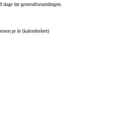
0 dage før generalforsamlingen.
erson pr år (kalenderåret)