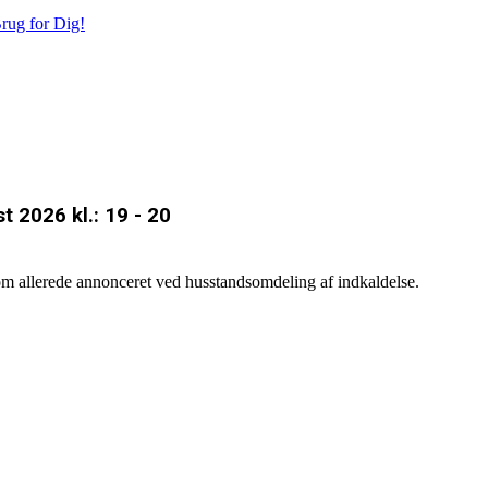
rug for Dig!
 2026 kl.: 19 - 20
som allerede annonceret ved husstandsomdeling af indkaldelse.