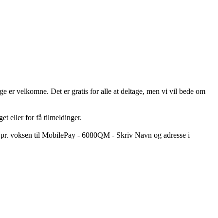
 er velkomne. Det er gratis for alle at deltage, men vi vil bede om
et eller for få tilmeldinger.
5.- pr. voksen til MobilePay - 6080QM - Skriv Navn og adresse i