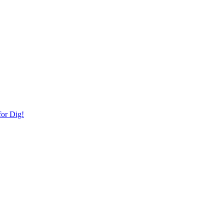
or Dig!