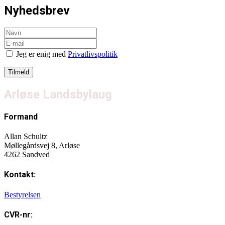
Nyhedsbrev
Jeg er enig med
Privatlivspolitik
Arløse Landsbylaug
Formand
Allan Schultz
Møllegårdsvej 8, Arløse
4262 Sandved
Kontakt:
Bestyrelsen
CVR-nr: