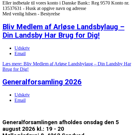
Eller indbetale til vores konto i Danske Bank:: Reg 9570 Konto nr.
13537631 - Husk at opgive navn og adresse
Med venlig hilsen - Bestyrelse
Bliv Medlem af Arløse Landsbylaug –
Din Landsby Har Brug for Dig!
Udskriv
Email
Læs mere: Bliv Medlem af Arløse Landsbylaug – Din Landsby Har
Brug for Dig!
Generalforsamling 2026
Udskriv
Email
Generalforsamlingen afholdes onsdag den 5
august 2026 kl.: 19 - 20