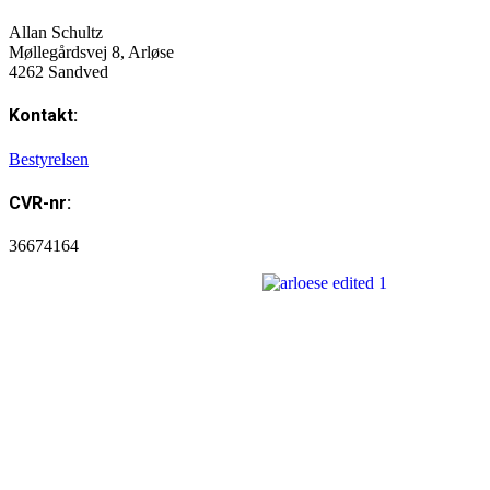
Allan Schultz
Møllegårdsvej 8, Arløse
4262 Sandved
Kontakt:
Bestyrelsen
CVR-nr:
36674164