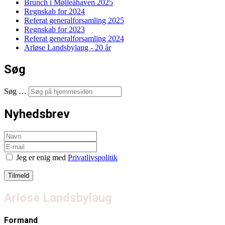
Brunch i Mølleåhaven 2025
Regnskab for 2024
Referat generalforsamling 2025
Regnskab for 2023
Referat generalforsamling 2024
Arløse Landsbylaug - 20 år
Søg
Søg …
Nyhedsbrev
Jeg er enig med
Privatlivspolitik
Arløse Landsbylaug
Formand