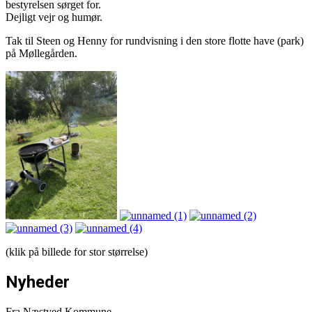
bestyrelsen sørget for.
Dejligt vejr og humør.
Tak til Steen og Henny for rundvisning i den store flotte have (park)
på Møllegården.
(klik på billede for stor størrelse)
Nyheder
Fra Næstved Kommune