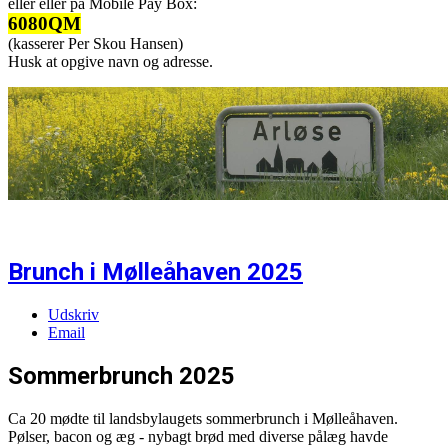
eller eller på Mobile Pay Box:
6080QM
(kasserer Per Skou Hansen)
Husk at opgive navn og adresse.
Brunch i Mølleåhaven 2025
Udskriv
Email
Sommerbrunch 2025
Ca 20 mødte til landsbylaugets sommerbrunch i Mølleåhaven.
Pølser, bacon og æg - nybagt brød med diverse pålæg havde