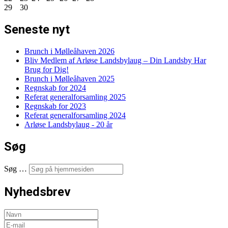
29
30
Seneste nyt
Brunch i Mølleåhaven 2026
Bliv Medlem af Arløse Landsbylaug – Din Landsby Har
Brug for Dig!
Brunch i Mølleåhaven 2025
Regnskab for 2024
Referat generalforsamling 2025
Regnskab for 2023
Referat generalforsamling 2024
Arløse Landsbylaug - 20 år
Søg
Søg …
Nyhedsbrev