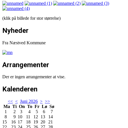
(klik på billede for stor størrelse)
Nyheder
Fra Næstved Kommune
Arrangementer
Der er ingen arrangementer at vise.
Kalenderen
<<
<
Juni 2026
>
>>
Ma
Ti
On
To
Fr
Lø
Sø
1
2
3
4
5
6
7
8
9
10
11
12
13
14
15
16
17
18
19
20
21
22
23
24
25
26
27
28