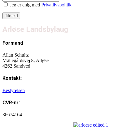
Jeg er enig med
Privatlivspolitik
Arløse Landsbylaug
Formand
Allan Schultz
Møllegårdsvej 8, Arløse
4262 Sandved
Kontakt:
Bestyrelsen
CVR-nr:
36674164