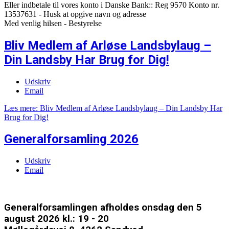
Eller indbetale til vores konto i Danske Bank:: Reg 9570 Konto nr.
13537631 - Husk at opgive navn og adresse
Med venlig hilsen - Bestyrelse
Bliv Medlem af Arløse Landsbylaug –
Din Landsby Har Brug for Dig!
Udskriv
Email
Læs mere: Bliv Medlem af Arløse Landsbylaug – Din Landsby Har
Brug for Dig!
Generalforsamling 2026
Udskriv
Email
Generalforsamlingen afholdes onsdag den 5
august 2026 kl.: 19 - 20