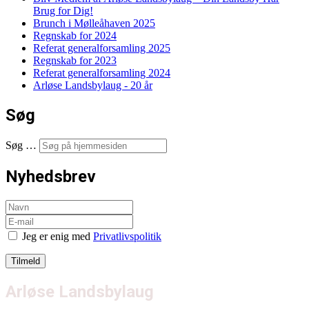
Brug for Dig!
Brunch i Mølleåhaven 2025
Regnskab for 2024
Referat generalforsamling 2025
Regnskab for 2023
Referat generalforsamling 2024
Arløse Landsbylaug - 20 år
Søg
Søg …
Nyhedsbrev
Jeg er enig med
Privatlivspolitik
Arløse Landsbylaug