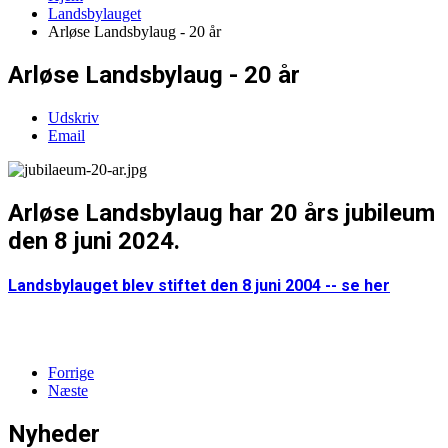
Landsbylauget
Arløse Landsbylaug - 20 år
Arløse Landsbylaug - 20 år
Udskriv
Email
Arløse Landsbylaug har 20 års jubileum
den 8 juni 2024.
Landsbylauget blev stiftet den 8 juni 2004 -- se her
Forrige
Næste
Nyheder