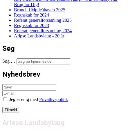
Brug for Dig!
Brunch i Mølleåhaven 2025
Regnskab for 2024
Referat generalforsamling 2025
Regnskab for 2023
Referat generalforsamling 2024
Arløse Landsbylaug - 20 år
Søg
Søg …
Nyhedsbrev
Jeg er enig med
Privatlivspolitik
Arløse Landsbylaug