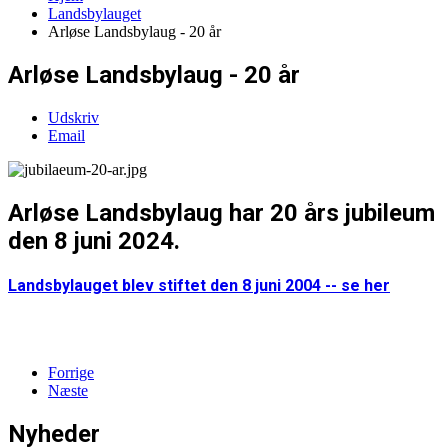
Landsbylauget
Arløse Landsbylaug - 20 år
Arløse Landsbylaug - 20 år
Udskriv
Email
Arløse Landsbylaug har 20 års jubileum
den 8 juni 2024.
Landsbylauget blev stiftet den 8 juni 2004 -- se her
Forrige
Næste
Nyheder