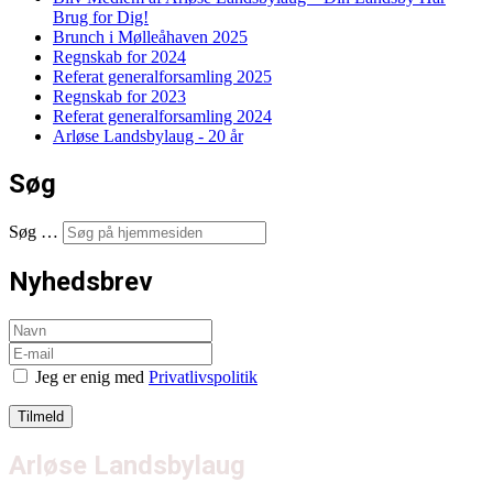
Brug for Dig!
Brunch i Mølleåhaven 2025
Regnskab for 2024
Referat generalforsamling 2025
Regnskab for 2023
Referat generalforsamling 2024
Arløse Landsbylaug - 20 år
Søg
Søg …
Nyhedsbrev
Jeg er enig med
Privatlivspolitik
Arløse Landsbylaug