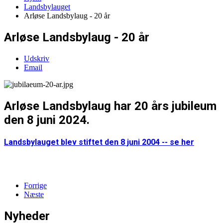
Landsbylauget
Arløse Landsbylaug - 20 år
Arløse Landsbylaug - 20 år
Udskriv
Email
Arløse Landsbylaug har 20 års jubileum
den 8 juni 2024.
Landsbylauget blev stiftet den 8 juni 2004 -- se her
Forrige
Næste
Nyheder