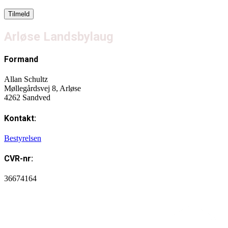
Arløse Landsbylaug
Formand
Allan Schultz
Møllegårdsvej 8, Arløse
4262 Sandved
Kontakt:
Bestyrelsen
CVR-nr:
36674164