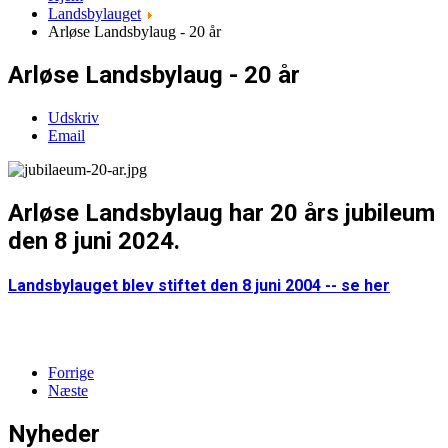
Landsbylauget
Arløse Landsbylaug - 20 år
Arløse Landsbylaug - 20 år
Udskriv
Email
Arløse Landsbylaug har 20 års jubileum
den 8 juni 2024.
Landsbylauget blev stiftet den 8 juni 2004 -- se her
Forrige
Næste
Nyheder