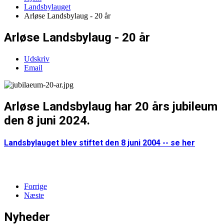
Landsbylauget
Arløse Landsbylaug - 20 år
Arløse Landsbylaug - 20 år
Udskriv
Email
Arløse Landsbylaug har 20 års jubileum
den 8 juni 2024.
Landsbylauget blev stiftet den 8 juni 2004 -- se her
Forrige
Næste
Nyheder