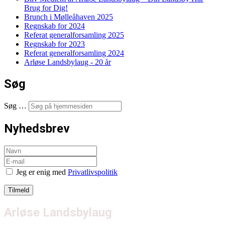
Brug for Dig!
Brunch i Mølleåhaven 2025
Regnskab for 2024
Referat generalforsamling 2025
Regnskab for 2023
Referat generalforsamling 2024
Arløse Landsbylaug - 20 år
Søg
Søg …
Nyhedsbrev
Jeg er enig med
Privatlivspolitik
Arløse Landsbylaug