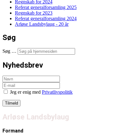
Regnskab for 2024
Referat generalforsamling 2025
Regnskab for 2023
Referat generalforsamling 2024
Arløse Landsbylaug - 20 år
Søg
Søg …
Nyhedsbrev
Jeg er enig med
Privatlivspolitik
Arløse Landsbylaug
Formand