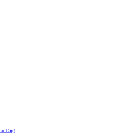
or Dig!