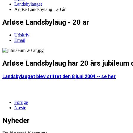
Landsbylauget
Arløse Landsbylaug - 20 år
Arløse Landsbylaug - 20 år
Udskriv
Email
Arløse Landsbylaug har 20 års jubileum d
Landsbylauget blev stiftet den 8 juni 2004 -- se her
Forrige
Næste
Nyheder