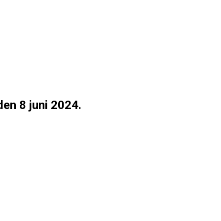
en 8 juni 2024.