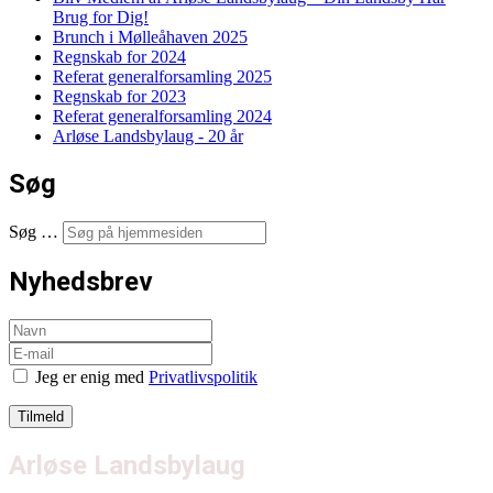
Brug for Dig!
Brunch i Mølleåhaven 2025
Regnskab for 2024
Referat generalforsamling 2025
Regnskab for 2023
Referat generalforsamling 2024
Arløse Landsbylaug - 20 år
Søg
Søg …
Nyhedsbrev
Jeg er enig med
Privatlivspolitik
Arløse Landsbylaug