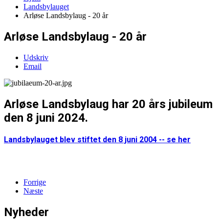
Landsbylauget
Arløse Landsbylaug - 20 år
Arløse Landsbylaug - 20 år
Udskriv
Email
Arløse Landsbylaug har 20 års jubileum
den 8 juni 2024.
Landsbylauget blev stiftet den 8 juni 2004 -- se her
Forrige
Næste
Nyheder