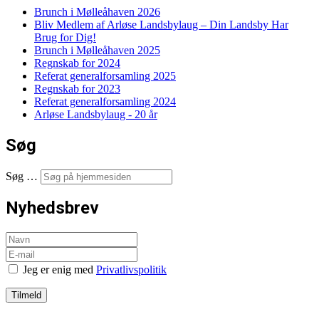
Brunch i Mølleåhaven 2026
Bliv Medlem af Arløse Landsbylaug – Din Landsby Har
Brug for Dig!
Brunch i Mølleåhaven 2025
Regnskab for 2024
Referat generalforsamling 2025
Regnskab for 2023
Referat generalforsamling 2024
Arløse Landsbylaug - 20 år
Søg
Søg …
Nyhedsbrev
Jeg er enig med
Privatlivspolitik