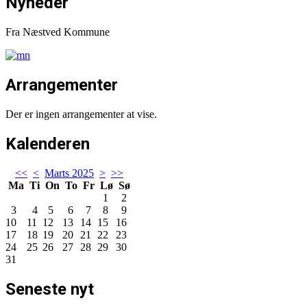
Nyheder
Fra Næstved Kommune
Arrangementer
Der er ingen arrangementer at vise.
Kalenderen
<<
<
Marts 2025
>
>>
Ma
Ti
On
To
Fr
Lø
Sø
1
2
3
4
5
6
7
8
9
10
11
12
13
14
15
16
17
18
19
20
21
22
23
24
25
26
27
28
29
30
31
Seneste nyt