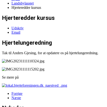
Landsbylauget
Hjerteredder kursus
Hjerteredder kursus
Udskriv
Email
Hjertelungeredning
Tak til Anders Gjesing, for at opdatere os på hjertelungeredning.
Se mere på
Forrige
Næste