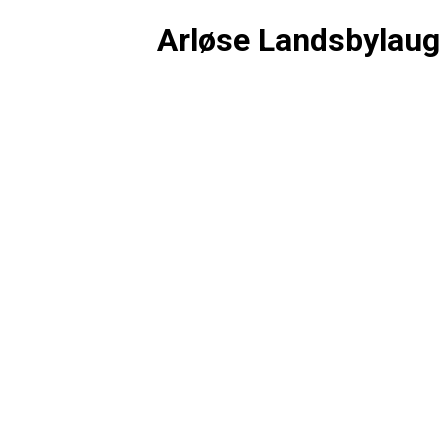
Arløse Landsbylaug