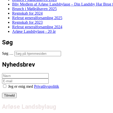
Bliv Medlem af Arløse Landsbylaug – Din Landsby Har Brug f
Brunch i Mølleåhaven 2025
Regnskab for 2024
Referat generalforsamling 2025
Regnskab for 2023
Referat generalforsamling 2024
Arløse Landsbylaug - 20 år
Søg
Søg …
Nyhedsbrev
Jeg er enig med
Privatlivspolitik
Arløse Landsbylaug