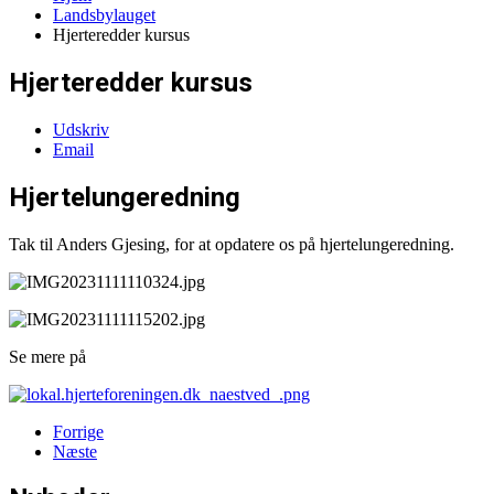
Landsbylauget
Hjerteredder kursus
Hjerteredder kursus
Udskriv
Email
Hjertelungeredning
Tak til Anders Gjesing, for at opdatere os på hjertelungeredning.
Se mere på
Forrige
Næste