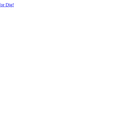
or Dig!