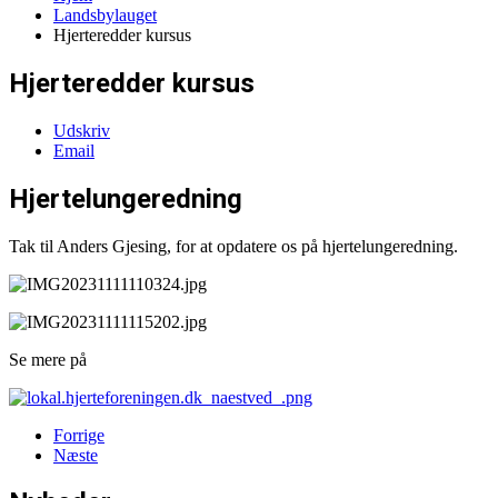
Landsbylauget
Hjerteredder kursus
Hjerteredder kursus
Udskriv
Email
Hjertelungeredning
Tak til Anders Gjesing, for at opdatere os på hjertelungeredning.
Se mere på
Forrige
Næste