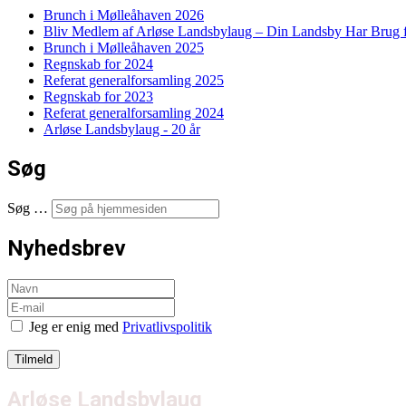
Brunch i Mølleåhaven 2026
Bliv Medlem af Arløse Landsbylaug – Din Landsby Har Brug f
Brunch i Mølleåhaven 2025
Regnskab for 2024
Referat generalforsamling 2025
Regnskab for 2023
Referat generalforsamling 2024
Arløse Landsbylaug - 20 år
Søg
Søg …
Nyhedsbrev
Jeg er enig med
Privatlivspolitik
Arløse Landsbylaug