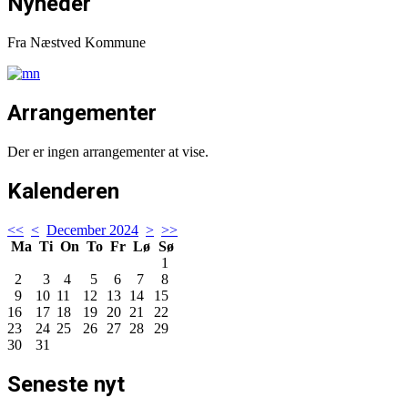
Nyheder
Fra Næstved Kommune
Arrangementer
Der er ingen arrangementer at vise.
Kalenderen
<<
<
December 2024
>
>>
Ma
Ti
On
To
Fr
Lø
Sø
1
2
3
4
5
6
7
8
9
10
11
12
13
14
15
16
17
18
19
20
21
22
23
24
25
26
27
28
29
30
31
Seneste nyt