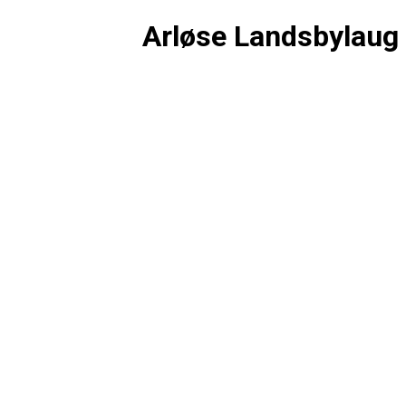
Arløse Landsbylaug