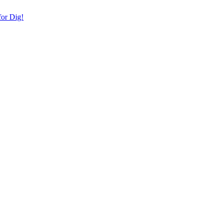
or Dig!