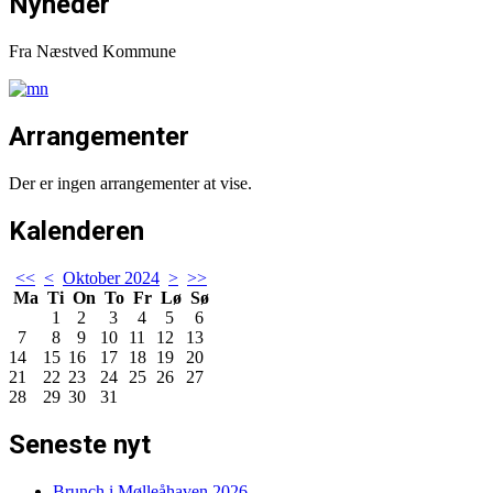
Nyheder
Fra Næstved Kommune
Arrangementer
Der er ingen arrangementer at vise.
Kalenderen
<<
<
Oktober 2024
>
>>
Ma
Ti
On
To
Fr
Lø
Sø
1
2
3
4
5
6
7
8
9
10
11
12
13
14
15
16
17
18
19
20
21
22
23
24
25
26
27
28
29
30
31
Seneste nyt
Brunch i Mølleåhaven 2026