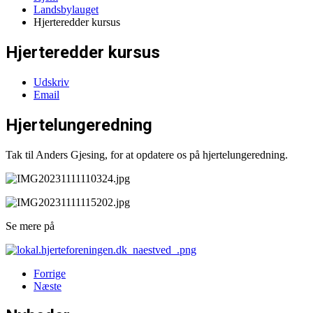
Landsbylauget
Hjerteredder kursus
Hjerteredder kursus
Udskriv
Email
Hjertelungeredning
Tak til Anders Gjesing, for at opdatere os på hjertelungeredning.
Se mere på
Forrige
Næste