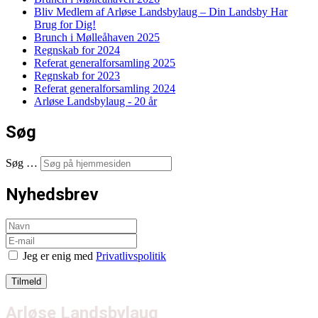
Bliv Medlem af Arløse Landsbylaug – Din Landsby Har
Brug for Dig!
Brunch i Mølleåhaven 2025
Regnskab for 2024
Referat generalforsamling 2025
Regnskab for 2023
Referat generalforsamling 2024
Arløse Landsbylaug - 20 år
Søg
Søg …
Nyhedsbrev
Jeg er enig med
Privatlivspolitik
Arløse Landsbylaug