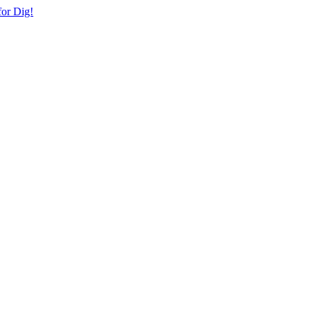
or Dig!