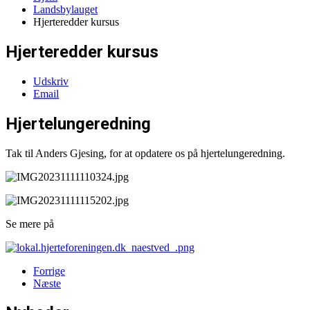
Landsbylauget
Hjerteredder kursus
Hjerteredder kursus
Udskriv
Email
Hjertelungeredning
Tak til Anders Gjesing, for at opdatere os på hjertelungeredning.
Se mere på
Forrige
Næste