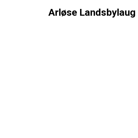
Arløse Landsbylaug