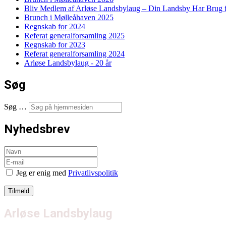
Bliv Medlem af Arløse Landsbylaug – Din Landsby Har Brug f
Brunch i Mølleåhaven 2025
Regnskab for 2024
Referat generalforsamling 2025
Regnskab for 2023
Referat generalforsamling 2024
Arløse Landsbylaug - 20 år
Søg
Søg …
Nyhedsbrev
Jeg er enig med
Privatlivspolitik
Arløse Landsbylaug