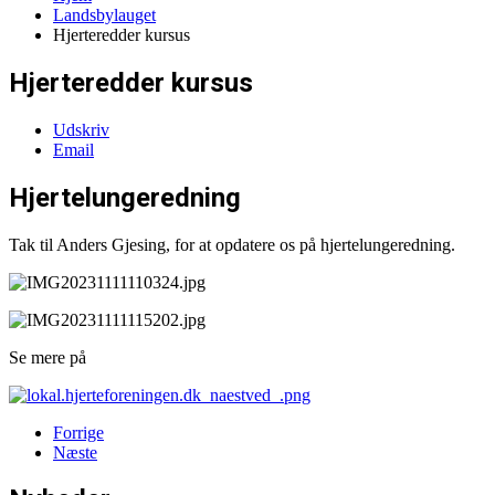
Landsbylauget
Hjerteredder kursus
Hjerteredder kursus
Udskriv
Email
Hjertelungeredning
Tak til Anders Gjesing, for at opdatere os på hjertelungeredning.
Se mere på
Forrige
Næste