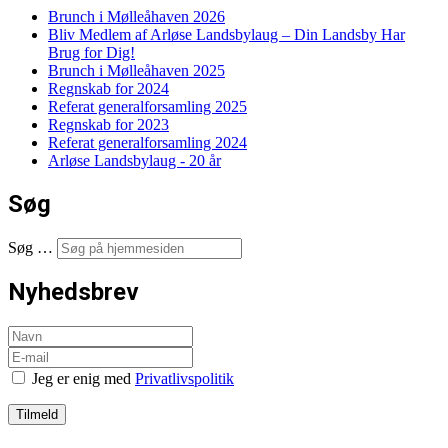
Brunch i Mølleåhaven 2026
Bliv Medlem af Arløse Landsbylaug – Din Landsby Har
Brug for Dig!
Brunch i Mølleåhaven 2025
Regnskab for 2024
Referat generalforsamling 2025
Regnskab for 2023
Referat generalforsamling 2024
Arløse Landsbylaug - 20 år
Søg
Søg …
Nyhedsbrev
Jeg er enig med
Privatlivspolitik