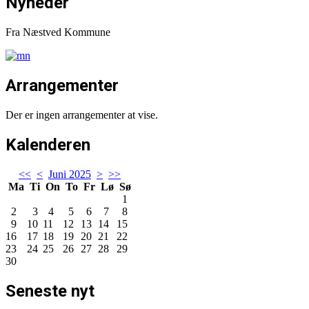
Nyheder
Fra Næstved Kommune
Arrangementer
Der er ingen arrangementer at vise.
Kalenderen
<<
<
Juni 2025
>
>>
Ma
Ti
On
To
Fr
Lø
Sø
1
2
3
4
5
6
7
8
9
10
11
12
13
14
15
16
17
18
19
20
21
22
23
24
25
26
27
28
29
30
Seneste nyt