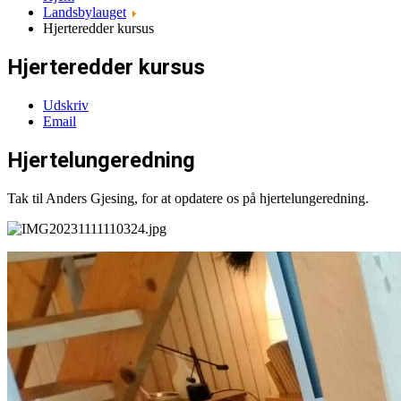
Landsbylauget
Hjerteredder kursus
Hjerteredder kursus
Udskriv
Email
Hjertelungeredning
Tak til Anders Gjesing, for at opdatere os på hjertelungeredning.