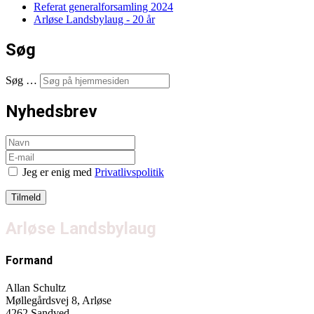
Referat generalforsamling 2024
Arløse Landsbylaug - 20 år
Søg
Søg …
Nyhedsbrev
Jeg er enig med
Privatlivspolitik
Arløse Landsbylaug
Formand
Allan Schultz
Møllegårdsvej 8, Arløse
4262 Sandved