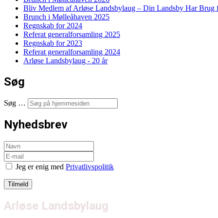
Bliv Medlem af Arløse Landsbylaug – Din Landsby Har Brug f
Brunch i Mølleåhaven 2025
Regnskab for 2024
Referat generalforsamling 2025
Regnskab for 2023
Referat generalforsamling 2024
Arløse Landsbylaug - 20 år
Søg
Søg …
Nyhedsbrev
Jeg er enig med
Privatlivspolitik
Arløse Landsbylaug