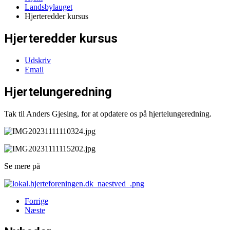
Landsbylauget
Hjerteredder kursus
Hjerteredder kursus
Udskriv
Email
Hjertelungeredning
Tak til Anders Gjesing, for at opdatere os på hjertelungeredning.
Se mere på
Forrige
Næste