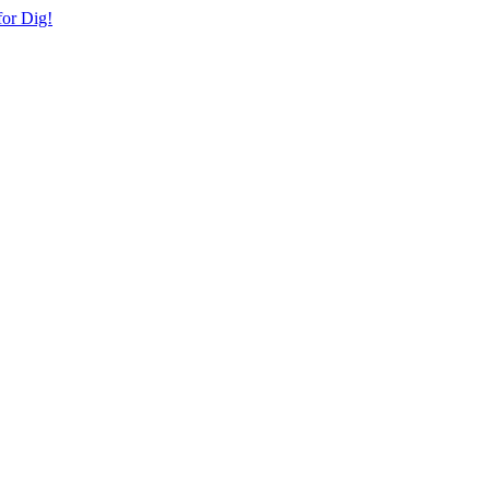
or Dig!