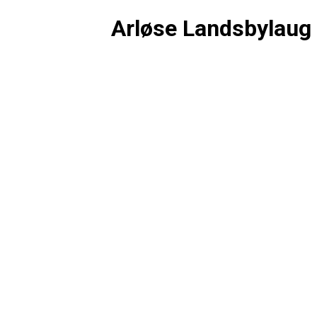
Arløse Landsbylaug