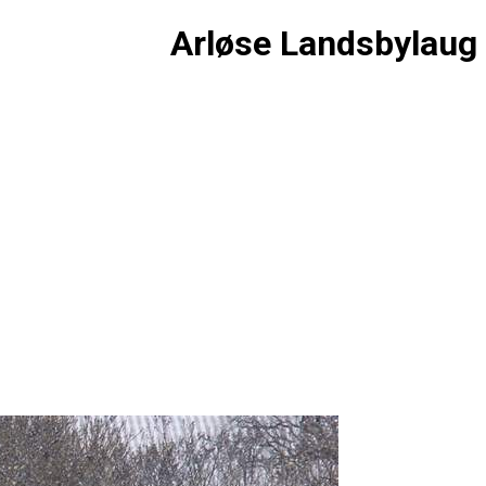
Arløse Landsbylaug