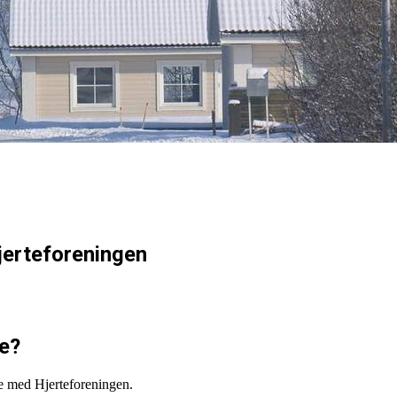
jerteforeningen
re?
e med Hjerteforeningen.