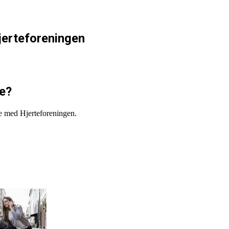
jerteforeningen
re?
e med Hjerteforeningen.