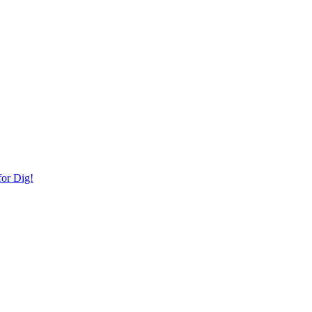
or Dig!