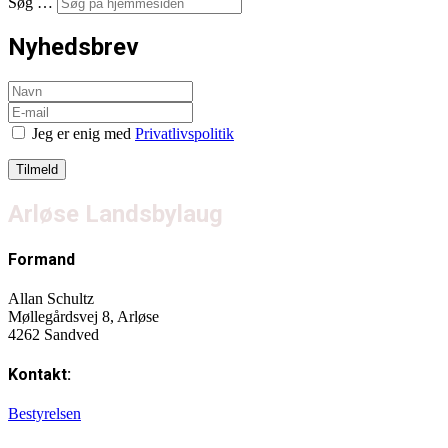
Søg …
Nyhedsbrev
Jeg er enig med
Privatlivspolitik
Arløse Landsbylaug
Formand
Allan Schultz
Møllegårdsvej 8, Arløse
4262 Sandved
Kontakt:
Bestyrelsen