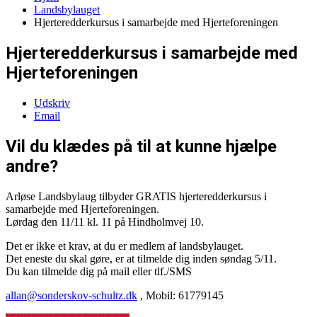
Landsbylauget
Hjerteredderkursus i samarbejde med Hjerteforeningen
Hjerteredderkursus i samarbejde med
Hjerteforeningen
Udskriv
Email
Vil du klædes på til at kunne hjælpe
andre?
Arløse Landsbylaug tilbyder GRATIS hjerteredderkursus i
samarbejde med Hjerteforeningen.
Lørdag den 11/11 kl. 11 på Hindholmvej 10.
Det er ikke et krav, at du er medlem af landsbylauget.
Det eneste du skal gøre, er at tilmelde dig inden søndag 5/11.
Du kan tilmelde dig på mail eller tlf./SMS
allan@sonderskov-schultz.dk
, Mobil: 61779145