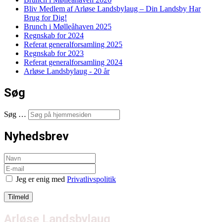
Bliv Medlem af Arløse Landsbylaug – Din Landsby Har
Brug for Dig!
Brunch i Mølleåhaven 2025
Regnskab for 2024
Referat generalforsamling 2025
Regnskab for 2023
Referat generalforsamling 2024
Arløse Landsbylaug - 20 år
Søg
Søg …
Nyhedsbrev
Jeg er enig med
Privatlivspolitik
Arløse Landsbylaug