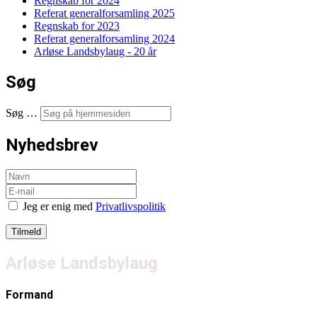
Regnskab for 2024
Referat generalforsamling 2025
Regnskab for 2023
Referat generalforsamling 2024
Arløse Landsbylaug - 20 år
Søg
Søg …
Nyhedsbrev
Jeg er enig med
Privatlivspolitik
Arløse Landsbylaug
Formand