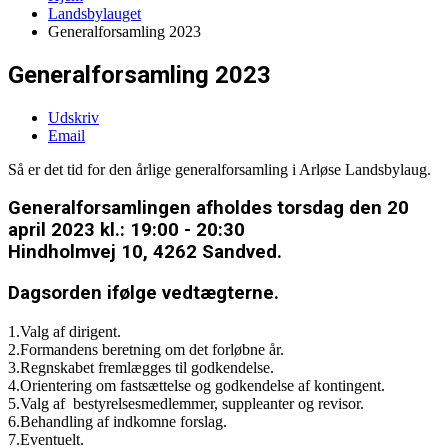
Landsbylauget
Generalforsamling 2023
Generalforsamling 2023
Udskriv
Email
Så er det tid for den årlige generalforsamling i Arløse Landsbylaug.
Generalforsamlingen afholdes torsdag den 20
april 2023 kl.: 19:00 - 20:30
Hindholmvej 10, 4262 Sandved.
Dagsorden ifølge vedtægterne.
1.Valg af dirigent.
2.Formandens beretning om det forløbne år.
3.Regnskabet fremlægges til godkendelse.
4.Orientering om fastsættelse og godkendelse af kontingent.
5.Valg af bestyrelsesmedlemmer, suppleanter og revisor.
6.Behandling af indkomne forslag.
7.Eventuelt.