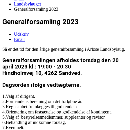
Landsbylauget
Generalforsamling 2023
Generalforsamling 2023
Udskriv
Email
Så er det tid for den årlige generalforsamling i Arløse Landsbylaug.
Generalforsamlingen afholdes torsdag den 20
april 2023 kl.: 19:00 - 20:30
Hindholmvej 10, 4262 Sandved.
Dagsorden ifølge vedtægterne.
1.Valg af dirigent.
2.Formandens beretning om det forløbne år.
3.Regnskabet fremlægges til godkendelse.
4.Orientering om fastsættelse og godkendelse af kontingent.
5.Valg af bestyrelsesmedlemmer, suppleanter og revisor.
6.Behandling af indkomne forslag.
7.Eventuelt.