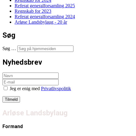
Regnskab for 2024
Referat generalforsamling 2025
Regnskab for 2023
Referat generalforsamling 2024
Arløse Landsbylaug - 20 år
Søg
Søg …
Nyhedsbrev
Jeg er enig med
Privatlivspolitik
Arløse Landsbylaug
Formand