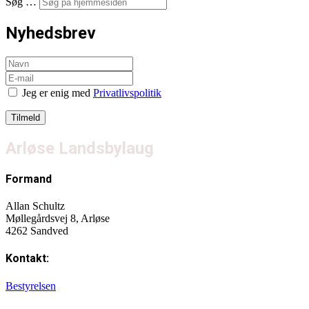
Søg …
Nyhedsbrev
Jeg er enig med
Privatlivspolitik
Arløse Landsbylaug
Formand
Allan Schultz
Møllegårdsvej 8, Arløse
4262 Sandved
Kontakt:
Bestyrelsen