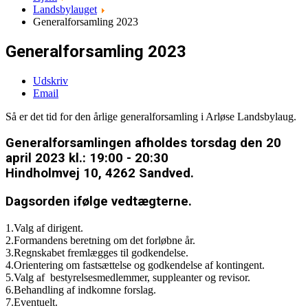
Landsbylauget
Generalforsamling 2023
Generalforsamling 2023
Udskriv
Email
Så er det tid for den årlige generalforsamling i Arløse Landsbylaug.
Generalforsamlingen afholdes torsdag den 20
april 2023 kl.: 19:00 - 20:30
Hindholmvej 10, 4262 Sandved.
Dagsorden ifølge vedtægterne.
1.Valg af dirigent.
2.Formandens beretning om det forløbne år.
3.Regnskabet fremlægges til godkendelse.
4.Orientering om fastsættelse og godkendelse af kontingent.
5.Valg af bestyrelsesmedlemmer, suppleanter og revisor.
6.Behandling af indkomne forslag.
7.Eventuelt.