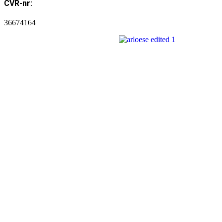
CVR-nr:
36674164