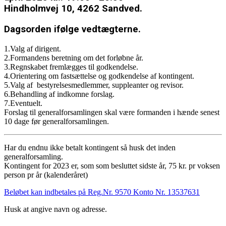
Hindholmvej 10, 4262 Sandved.
Dagsorden ifølge vedtægterne.
1.Valg af dirigent.
2.Formandens beretning om det forløbne år.
3.Regnskabet fremlægges til godkendelse.
4.Orientering om fastsættelse og godkendelse af kontingent.
5.Valg af bestyrelsesmedlemmer, suppleanter og revisor.
6.Behandling af indkomne forslag.
7.Eventuelt.
Forslag til generalforsamlingen skal være formanden i hænde senest
10 dage før generalforsamlingen.
Har du endnu ikke betalt kontingent så husk det inden
generalforsamling.
Kontingent for 2023 er, som som besluttet sidste år, 75 kr. pr voksen
person pr år (kalenderåret)
Beløbet kan indbetales på Reg.Nr. 9570 Konto Nr. 13537631
Husk at angive navn og adresse.