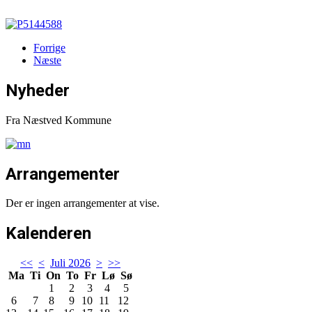
Forrige
Næste
Nyheder
Fra Næstved Kommune
Arrangementer
Der er ingen arrangementer at vise.
Kalenderen
<<
<
Juli 2026
>
>>
Ma
Ti
On
To
Fr
Lø
Sø
1
2
3
4
5
6
7
8
9
10
11
12