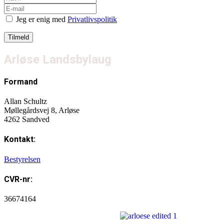
Jeg er enig med
Privatlivspolitik
Arløse Landsbylaug
Formand
Allan Schultz
Møllegårdsvej 8, Arløse
4262 Sandved
Kontakt:
Bestyrelsen
CVR-nr:
36674164