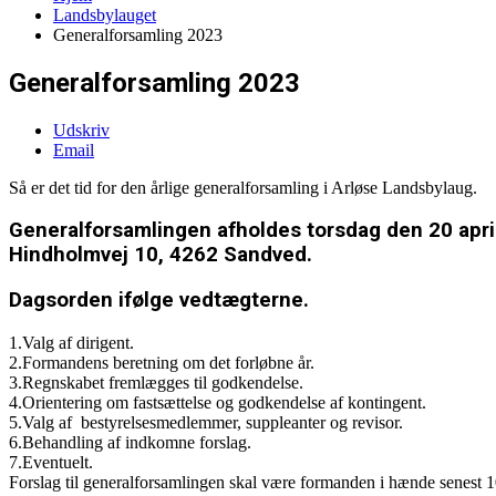
Landsbylauget
Generalforsamling 2023
Generalforsamling 2023
Udskriv
Email
Så er det tid for den årlige generalforsamling i Arløse Landsbylaug.
Generalforsamlingen afholdes torsdag den 20 april
Hindholmvej 10, 4262 Sandved.
Dagsorden ifølge vedtægterne.
1.Valg af dirigent.
2.Formandens beretning om det forløbne år.
3.Regnskabet fremlægges til godkendelse.
4.Orientering om fastsættelse og godkendelse af kontingent.
5.Valg af bestyrelsesmedlemmer, suppleanter og revisor.
6.Behandling af indkomne forslag.
7.Eventuelt.
Forslag til generalforsamlingen skal være formanden i hænde senest 1