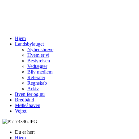
Hjem
Landsbylauget
Nyhedsbreve
Hvem er vi
Bestyrelsen
Vedtægter
Bliv medlem
Referater
Regnskab
Arkiv
Byen før og nu
Bredbånd
Mølleåhaven
Vejret
Du er her:
Hjem