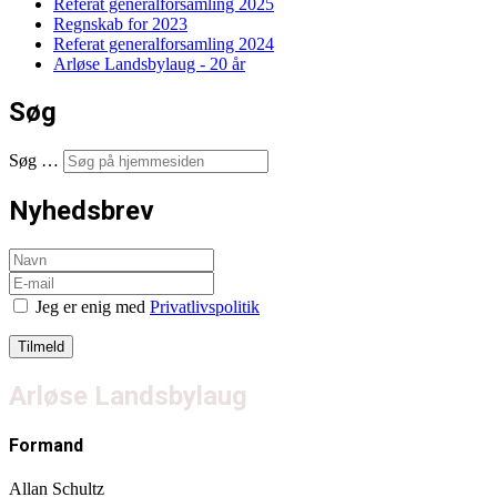
Referat generalforsamling 2025
Regnskab for 2023
Referat generalforsamling 2024
Arløse Landsbylaug - 20 år
Søg
Søg …
Nyhedsbrev
Jeg er enig med
Privatlivspolitik
Arløse Landsbylaug
Formand
Allan Schultz