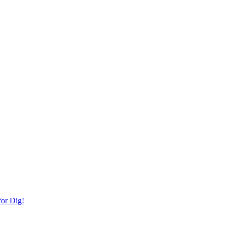
or Dig!