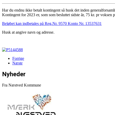
Har du endnu ikke betalt kontingent så husk det inden generalforsaml
Kontingent for 2023 er, som som besluttet sidste år, 75 kr. pr voksen p
Beløbet kan indbetales på Reg.Nr. 9570 Konto Nr. 13537631
Husk at angive navn og adresse.
Forrige
Næste
Nyheder
Fra Næstved Kommune