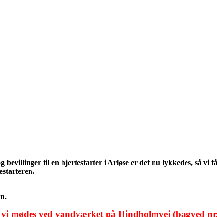
 bevillinger til en hjertestarter i Arløse er det nu lykkedes, så vi 
estarteren.
en.
or vi mødes ved vandværket på Hindholmvej (bagved nr.