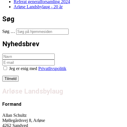
Referat generalforsamling 2024
Arløse Landsbylaug - 20 år
Søg
Søg …
Nyhedsbrev
Jeg er enig med
Privatlivspolitik
Arløse Landsbylaug
Formand
Allan Schultz
Møllegårdsvej 8, Arløse
4262 Sandved