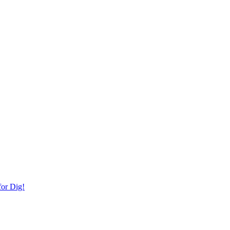
or Dig!