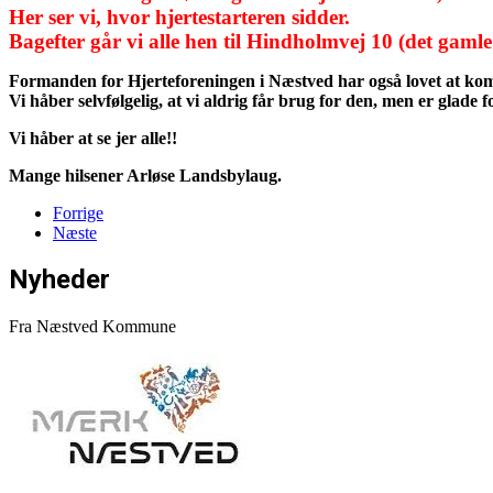
Her ser vi, hvor hjertestarteren sidder.
Bagefter går vi alle hen til Hindholmvej 10 (det gamle 
Formanden for Hjerteforeningen i Næstved har også lovet at kom
Vi håber selvfølgelig, at vi aldrig får brug for den, men er glade f
Vi håber at se jer alle!!
Mange hilsener Arløse Landsbylaug.
Forrige
Næste
Nyheder
Fra Næstved Kommune