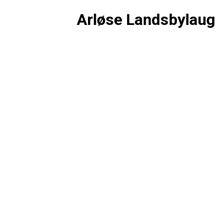
Arløse Landsbylaug