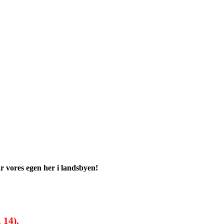
får vores egen her i landsbyen!
 14).