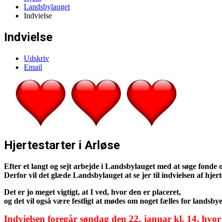
Landsbylauget
Indvielse
Indvielse
Udskriv
Email
Hjertestarter i Arløse
Efter et langt og sejt arbejde i Landsbylauget med at søge fonde og
Derfor vil det glæde Landsbylauget at se jer til indvielsen af hjert
Det er jo meget vigtigt, at I ved, hvor den er placeret,
og det vil også være festligt at mødes om noget fælles for landsby
Indvielsen foregår søndag den 22. januar kl. 14, hv