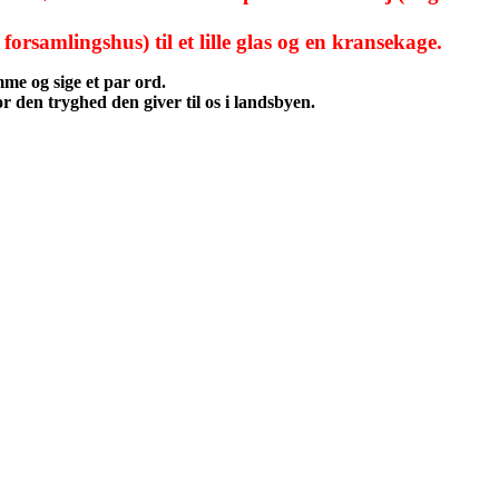
forsamlingshus) til et lille glas og en kransekage.
me og sige et par ord.
or den tryghed den giver til os i landsbyen.